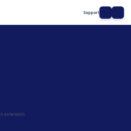
Support