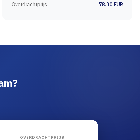
Overdrachtprijs
78.00 EUR
aam?
OVERDRACHTPRIJS