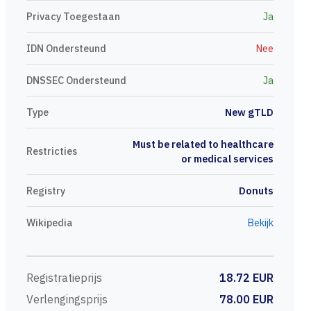
Privacy Toegestaan
Ja
IDN Ondersteund
Nee
DNSSEC Ondersteund
Ja
Type
New gTLD
Must be related to healthcare
Restricties
or medical services
Registry
Donuts
Wikipedia
Bekijk
Registratieprijs
18.72 EUR
Verlengingsprijs
78.00 EUR