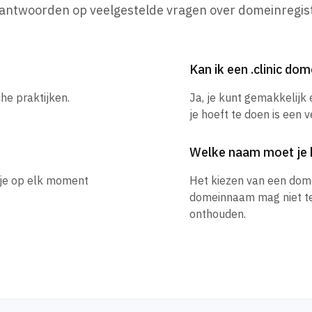
 antwoorden op veelgestelde vragen over domeinregist
Kan ik een .clinic d
che praktijken.
Ja, je kunt gemakkelijk
je hoeft te doen is een 
Welke naam moet je 
n je op elk moment
Het kiezen van een dom
domeinnaam mag niet te l
onthouden.