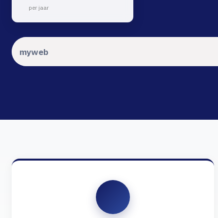
per jaar