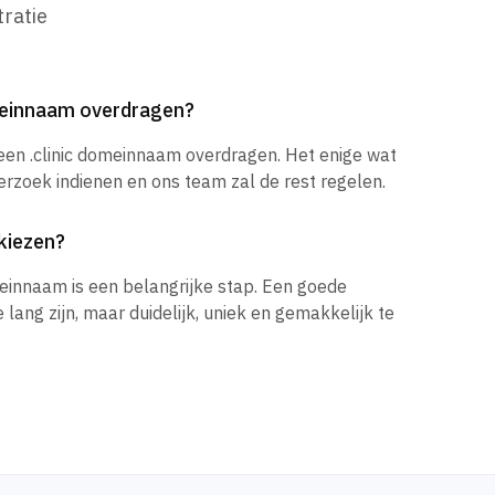
ratie
omeinnaam overdragen?
 een .clinic domeinnaam overdragen. Het enige wat
verzoek indienen en ons team zal de rest regelen.
kiezen?
einnaam is een belangrijke stap. Een goede
ang zijn, maar duidelijk, uniek en gemakkelijk te