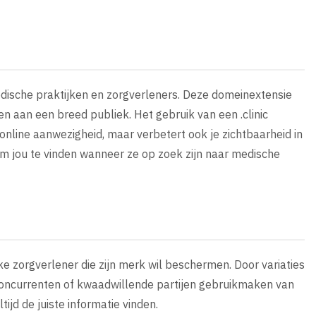
medische praktijken en zorgverleners. Deze domeinextensie
n aan een breed publiek. Het gebruik van een .clinic
online aanwezigheid, maar verbetert ook je zichtbaarheid in
m jou te vinden wanneer ze op zoek zijn naar medische
lke zorgverlener die zijn merk wil beschermen. Door variaties
concurrenten of kwaadwillende partijen gebruikmaken van
tijd de juiste informatie vinden.