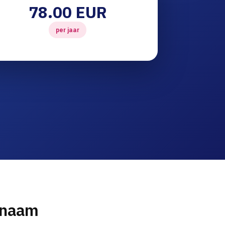
78.00 EUR
per jaar
nnaam