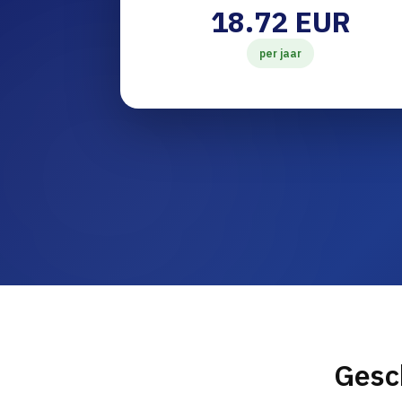
18.72 EUR
per jaar
Gesc