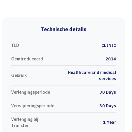
Technische details
TLD
CLINIC
Geïntroduceerd
2014
Healthcare and medical
Gebruik
services
Verlengingsperiode
30 Days
Verwijderingsperiode
30 Days
Verlenging bij
1 Year
Transfer