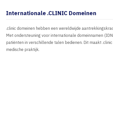
Internationale .CLINIC Domeinen
.clinic domeinen hebben een wereldwijde aantrekkingskrach
Met ondersteuning voor internationale domeinnamen (IDN)
patiënten in verschillende talen bedienen. Dit maakt .clini
medische praktijk.