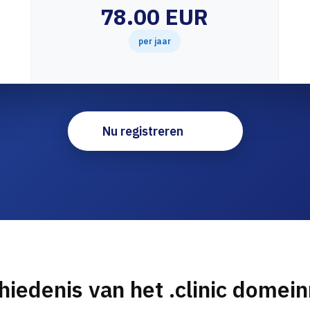
78.00 EUR
per jaar
Nu registreren
hiedenis van het .clinic domei