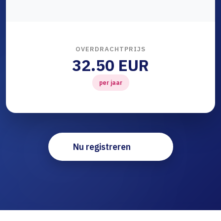
OVERDRACHTPRIJS
32.50 EUR
per jaar
Nu registreren