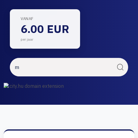
VANAF
6.00 EUR
per jaar