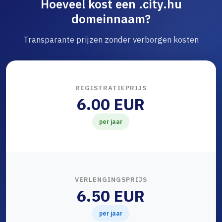
Hoeveel kost een .city.hu
domeinnaam?
Transparante prijzen zonder verborgen kosten
REGISTRATIEPRIJS
6.00 EUR
per jaar
VERLENGINGSPRIJS
6.50 EUR
per jaar