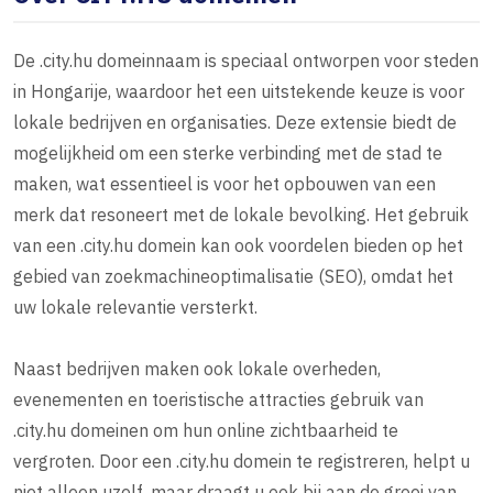
De .city.hu domeinnaam is speciaal ontworpen voor steden
in Hongarije, waardoor het een uitstekende keuze is voor
lokale bedrijven en organisaties. Deze extensie biedt de
mogelijkheid om een sterke verbinding met de stad te
maken, wat essentieel is voor het opbouwen van een
merk dat resoneert met de lokale bevolking. Het gebruik
van een .city.hu domein kan ook voordelen bieden op het
gebied van zoekmachineoptimalisatie (SEO), omdat het
uw lokale relevantie versterkt.
Naast bedrijven maken ook lokale overheden,
evenementen en toeristische attracties gebruik van
.city.hu domeinen om hun online zichtbaarheid te
vergroten. Door een .city.hu domein te registreren, helpt u
niet alleen uzelf, maar draagt u ook bij aan de groei van