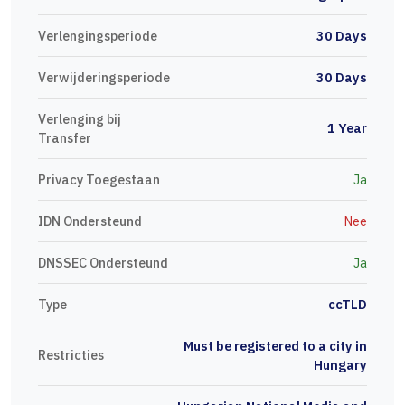
Verlengingsperiode
30 Days
Verwijderingsperiode
30 Days
Verlenging bij
1 Year
Transfer
Privacy Toegestaan
Ja
IDN Ondersteund
Nee
DNSSEC Ondersteund
Ja
Type
ccTLD
Must be registered to a city in
Restricties
Hungary