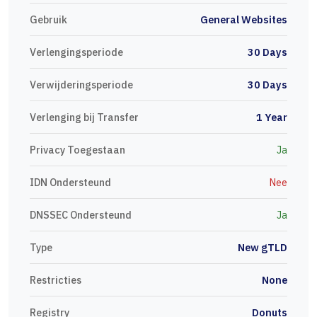
Gebruik
General Websites
Verlengingsperiode
30 Days
Verwijderingsperiode
30 Days
Verlenging bij Transfer
1 Year
Privacy Toegestaan
Ja
IDN Ondersteund
Nee
DNSSEC Ondersteund
Ja
Type
New gTLD
Restricties
None
Registry
Donuts