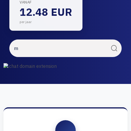
VANAF
12.48 EUR
per jaar