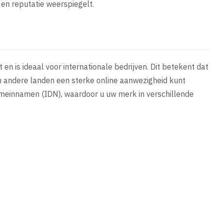
en reputatie weerspiegelt.
en is ideaal voor internationale bedrijven. Dit betekent dat
in andere landen een sterke online aanwezigheid kunt
meinnamen (IDN), waardoor u uw merk in verschillende