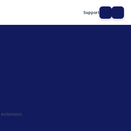
Support