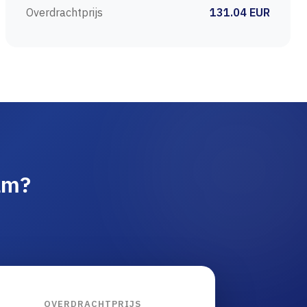
Overdrachtprijs
131.04 EUR
am?
OVERDRACHTPRIJS