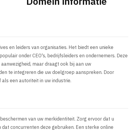
Domein informatie
ves en leiders van organisaties. Het biedt een unieke
populair onder CEO's, bedrijfsleiders en ondernemers. Deze
e aanwezigheid, maar draagt ook bij aan uw
en te integreren die uw doelgroep aanspreken. Door
ls een autoriteit in uw industrie.
t beschermen van uw merkidentiteit. Zorg ervoor dat u
 dat concurrenten deze gebruiken. Een sterke online