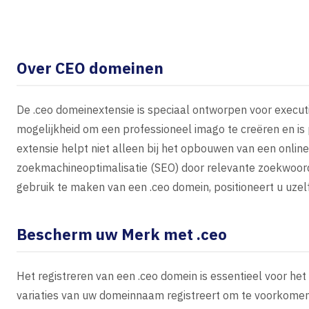
Over CEO domeinen
De .ceo domeinextensie is speciaal ontworpen voor executi
mogelijkheid om een professioneel imago te creëren en is 
extensie helpt niet alleen bij het opbouwen van een onlin
zoekmachineoptimalisatie (SEO) door relevante zoekwoord
gebruik te maken van een .ceo domein, positioneert u uzelf a
Bescherm uw Merk met .ceo
Het registreren van een .ceo domein is essentieel voor he
variaties van uw domeinnaam registreert om te voorkomen