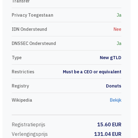
Transfer
Privacy Toegestaan
Ja
IDN Ondersteund
Nee
DNSSEC Ondersteund
Ja
Type
New gTLD
Restricties
Must be a CEO or equivalent
Registry
Donuts
Wikipedia
Bekijk
Registratieprijs
15.60 EUR
Verlengingsprijs
131.04 EUR