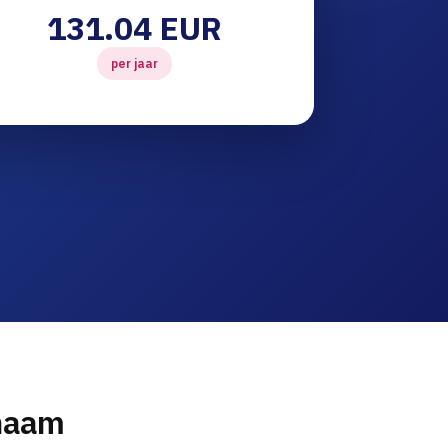
131.04 EUR
per jaar
nnaam