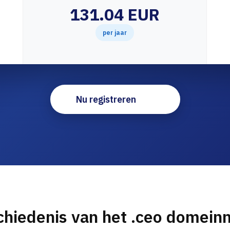
131.04 EUR
per jaar
Nu registreren
hiedenis van het .ceo domei