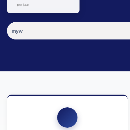
per jaar