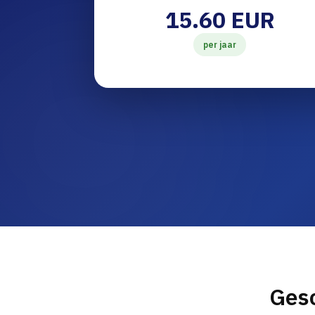
15.60 EUR
per jaar
Gesc