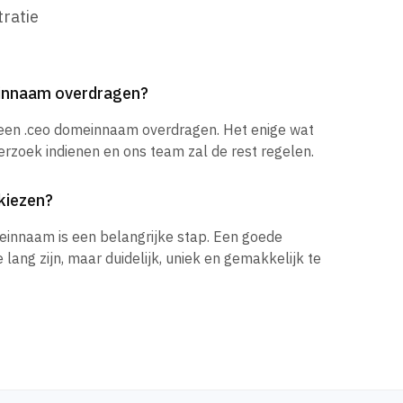
ratie
einnaam overdragen?
 een .ceo domeinnaam overdragen. Het enige wat
verzoek indienen en ons team zal de rest regelen.
kiezen?
einnaam is een belangrijke stap. Een goede
ang zijn, maar duidelijk, uniek en gemakkelijk te