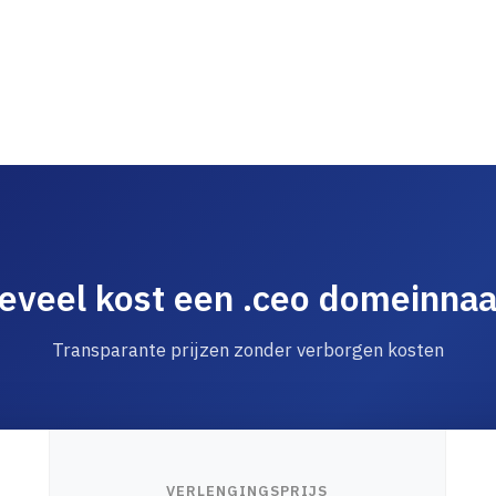
eveel kost een .ceo domeinna
Transparante prijzen zonder verborgen kosten
VERLENGINGSPRIJS