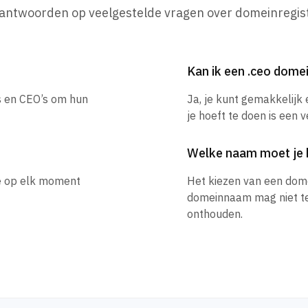
 antwoorden op veelgestelde vragen over domeinregist
Kan ik een .ceo dom
es en CEO’s om hun
Ja, je kunt gemakkelijk
je hoeft te doen is een 
Welke naam moet je 
je op elk moment
Het kiezen van een dom
domeinnaam mag niet te l
onthouden.