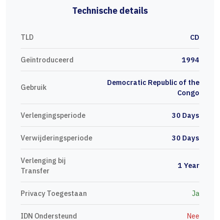
Technische details
TLD
CD
Geïntroduceerd
1994
Democratic Republic of the
Gebruik
Congo
Verlengingsperiode
30 Days
Verwijderingsperiode
30 Days
Verlenging bij
1 Year
Transfer
Privacy Toegestaan
Ja
IDN Ondersteund
Nee