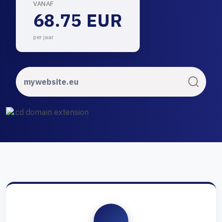
VANAF
68.75 EUR
per jaar