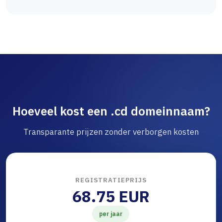
Hoeveel kost een .cd domeinnaam?
Transparante prijzen zonder verborgen kosten
REGISTRATIEPRIJS
68.75 EUR
per jaar