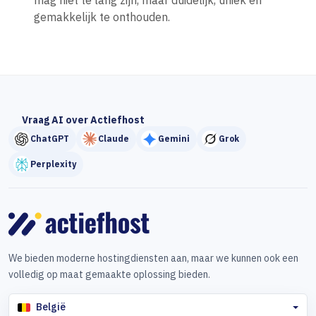
mag niet te lang zijn, maar duidelijk, uniek en
gemakkelijk te onthouden.
Vraag AI over Actiefhost
ChatGPT
Claude
Gemini
Grok
Perplexity
We bieden moderne hostingdiensten aan, maar we kunnen ook een
volledig op maat gemaakte oplossing bieden.
België