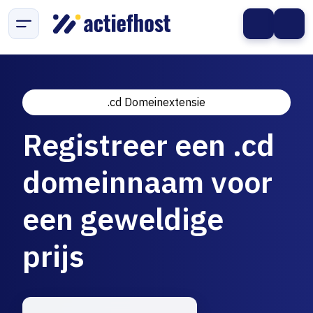
.cd Domeinextensie
Registreer een .cd
domeinnaam voor
een geweldige
prijs