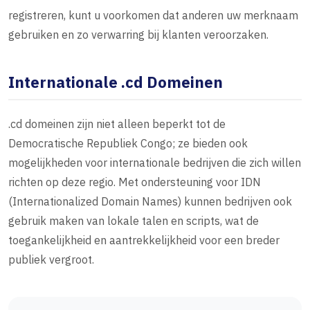
registreren, kunt u voorkomen dat anderen uw merknaam
gebruiken en zo verwarring bij klanten veroorzaken.
Internationale .cd Domeinen
.cd domeinen zijn niet alleen beperkt tot de
Democratische Republiek Congo; ze bieden ook
mogelijkheden voor internationale bedrijven die zich willen
richten op deze regio. Met ondersteuning voor IDN
(Internationalized Domain Names) kunnen bedrijven ook
gebruik maken van lokale talen en scripts, wat de
toegankelijkheid en aantrekkelijkheid voor een breder
publiek vergroot.