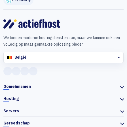
We bieden moderne hostingdiensten aan, maar we kunnen ook een
volledig op maat gemaakte oplossing bieden.
België
Domeinnamen
Hosting
Servers
Gereedschap