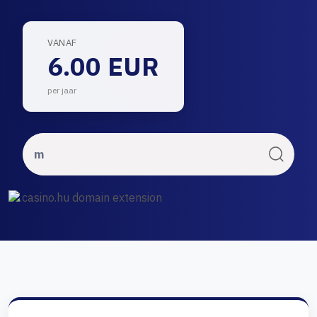
VANAF
6.00 EUR
per jaar