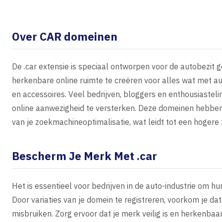
Over CAR domeinen
De .car extensie is speciaal ontworpen voor de autobezit
herkenbare online ruimte te creëren voor alles wat met a
en accessoires. Veel bedrijven, bloggers en enthousiastel
online aanwezigheid te versterken. Deze domeinen hebben
van je zoekmachineoptimalisatie, wat leidt tot een hogere 
Bescherm Je Merk Met .car
Het is essentieel voor bedrijven in de auto-industrie om h
Door variaties van je domein te registreren, voorkom je 
misbruiken. Zorg ervoor dat je merk veilig is en herkenbaar b