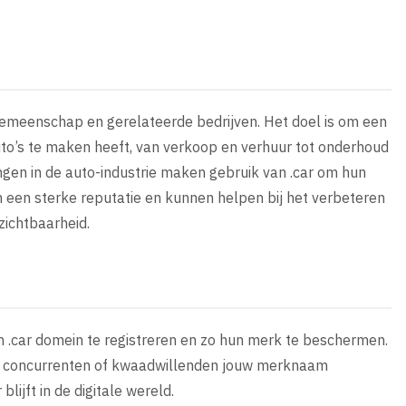
 gemeenschap en gerelateerde bedrijven. Het doel is om een
uto’s te maken heeft, van verkoop en verhuur tot onderhoud
ingen in de auto-industrie maken gebruik van .car om hun
 een sterke reputatie en kunnen helpen bij het verbeteren
zichtbaarheid.
un .car domein te registreren en zo hun merk te beschermen.
dat concurrenten of kwaadwillenden jouw merknaam
lijft in de digitale wereld.