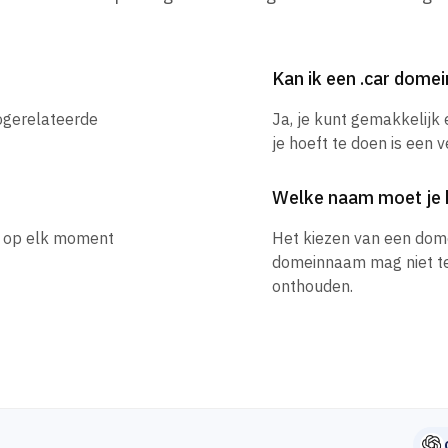
Kan ik een .car dom
togerelateerde
Ja, je kunt gemakkelijk
je hoeft te doen is een 
Welke naam moet je 
je op elk moment
Het kiezen van een dom
domeinnaam mag niet te l
onthouden.