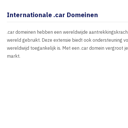
Internationale .car Domeinen
.car domeinen hebben een wereldwijde aantrekkingskracht
wereld gebruikt. Deze extensie biedt ook ondersteuning v
wereldwijd toegankelijk is. Met een .car domein vergroot j
markt.