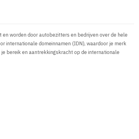
 en worden door autobezitters en bedrijven over de hele
oor internationale domeinnamen (IDN), waardoor je merk
e je bereik en aantrekkingskracht op de internationale