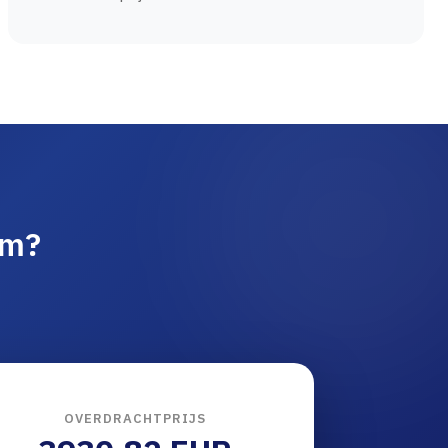
am?
OVERDRACHTPRIJS