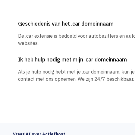
Geschiedenis van het .car domeinnaam
De .car extensie is bedoeld voor autobezitters en au
websites.
Ik heb hulp nodig met mijn .car domeinnaam
Als je hulp nodig hebt met je .car domeinnaam, kun 
contact met ons opnemen. We zijn 24/7 beschikbaar.
Vraag AI over Actiefhost