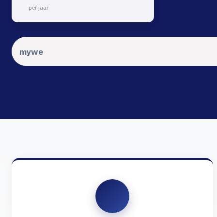
per jaar