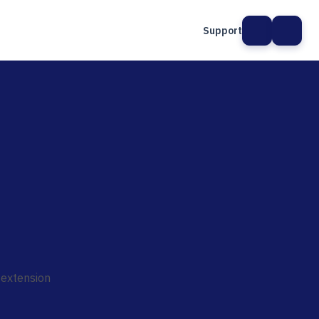
Support