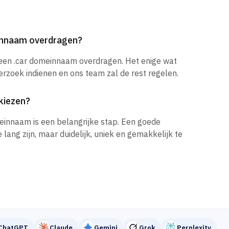
einnaam overdragen?
 een .car domeinnaam overdragen. Het enige wat
verzoek indienen en ons team zal de rest regelen.
kiezen?
einnaam is een belangrijke stap. Een goede
ang zijn, maar duidelijk, uniek en gemakkelijk te
ChatGPT
Claude
Gemini
Grok
Perplexity