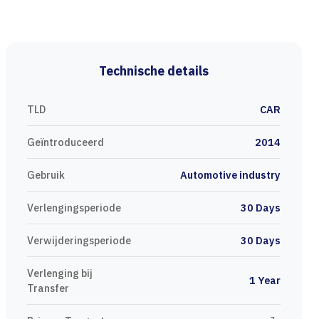
Technische details
TLD
CAR
Geïntroduceerd
2014
Gebruik
Automotive industry
Verlengingsperiode
30 Days
Verwijderingsperiode
30 Days
Verlenging bij
1 Year
Transfer