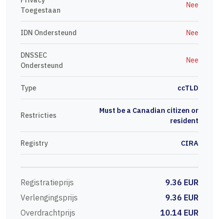
Nee
Toegestaan
IDN Ondersteund
Nee
DNSSEC
Nee
Ondersteund
Type
ccTLD
Must be a Canadian citizen or
Restricties
resident
Registry
CIRA
Registratieprijs
9.36 EUR
Verlengingsprijs
9.36 EUR
Overdrachtprijs
10.14 EUR