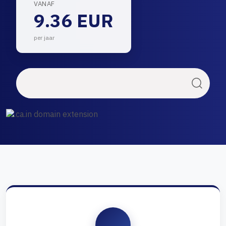
VANAF
9.36 EUR
per jaar