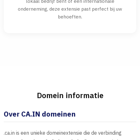
lokaal bedrijf bent of een internationale
onderneming, deze extensie past perfect bij uw
behoeften.
Domein informatie
Over CA.IN domeinen
.ca.in is een unieke domeinextensie die de verbinding