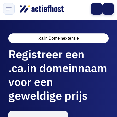
.ca.in Domeinextensie
Registreer een
.ca.in domeinnaam
voor een
geweldige prijs