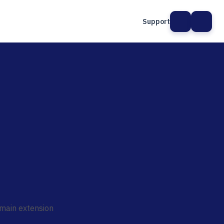
Support