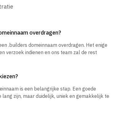
ratie
 domeinnaam overdragen?
 een .builders domeinnaam overdragen. Het enige
een verzoek indienen en ons team zal de rest
kiezen?
einnaam is een belangrijke stap. Een goede
ang zijn, maar duidelijk, uniek en gemakkelijk te