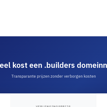
eel kost een .builders domein
Transparante prijzen zonder verborgen kosten
VERLENGINGSPRIJS