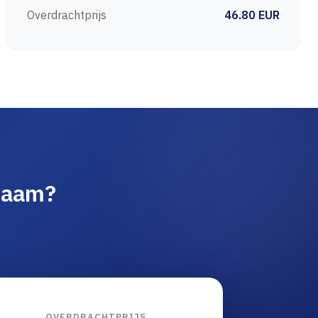
Overdrachtprijs
46.80 EUR
naam?
OVERDRACHTPRIJS