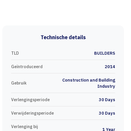
Technische details
TLD
BUILDERS
Geïntroduceerd
2014
Construction and Building
Gebruik
Industry
Verlengingsperiode
30 Days
Verwijderingsperiode
30 Days
Verlenging bij
1 Year