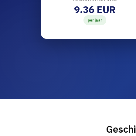
9.36 EUR
per jaar
Geschi