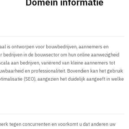
Domein informatie
ciaal is ontworpen voor bouwbedrijven, aannemers en
or bedrijven in de bouwsector om hun online aanwezigheid
scala aan bedrijven, variërend van kleine aannemers tot
wbaarheid en professionaliteit. Bovendien kan het gebruik
malisatie (SEO), aangezien het duidelijk aangeeft in welke
 merk tegen concurrenten en voorkomt u dat anderen uw