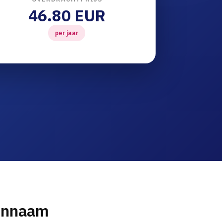
46.80 EUR
per jaar
einnaam