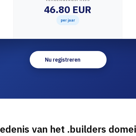
46.80 EUR
per jaar
Nu registreren
edenis van het .builders dom