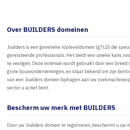
Over BUILDERS domeinen
.builders is een generieke topleveldomein (gTLD) die spe
gerelateerde professionals. Het biedt een unieke kans vo
te vestigen. Deze extensie wordt gebruikt door een breed 
grote bouwondernemingen, en staat bekend om zijn betrou
van een .builders domein bijdragen aan uw zoekmachineopti
sector u actief bent.
Bescherm uw merk met BUILDERS
Door uw .builders domein te registreren, beschermt u uw