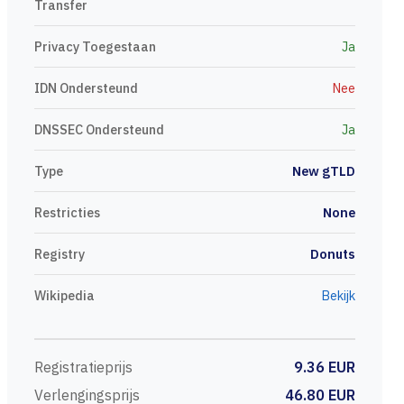
Transfer
Privacy Toegestaan
Ja
IDN Ondersteund
Nee
DNSSEC Ondersteund
Ja
Type
New gTLD
Restricties
None
Registry
Donuts
Wikipedia
Bekijk
Registratieprijs
9.36 EUR
Verlengingsprijs
46.80 EUR