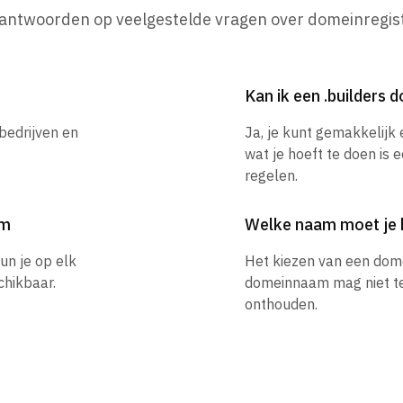
 antwoorden op veelgestelde vragen over domeinregist
Kan ik een .builders
bedrijven en
Ja, je kunt gemakkelijk
wat je hoeft te doen is 
regelen.
am
Welke naam moet je 
un je op elk
Het kiezen van een dom
hikbaar.
domeinnaam mag niet te l
onthouden.