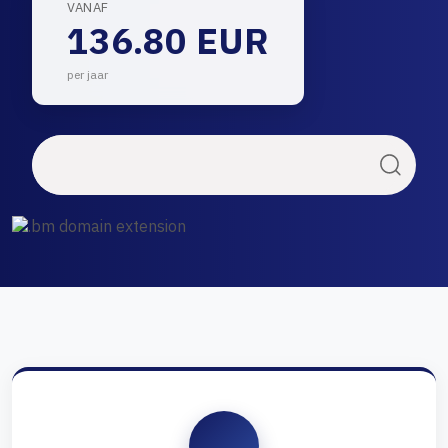
VANAF
136.80 EUR
per jaar