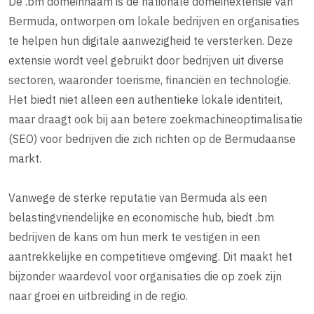
De .bm domeinnaam is de nationale domeinextensie van
Bermuda, ontworpen om lokale bedrijven en organisaties
te helpen hun digitale aanwezigheid te versterken. Deze
extensie wordt veel gebruikt door bedrijven uit diverse
sectoren, waaronder toerisme, financiën en technologie.
Het biedt niet alleen een authentieke lokale identiteit,
maar draagt ook bij aan betere zoekmachineoptimalisatie
(SEO) voor bedrijven die zich richten op de Bermudaanse
markt.
Vanwege de sterke reputatie van Bermuda als een
belastingvriendelijke en economische hub, biedt .bm
bedrijven de kans om hun merk te vestigen in een
aantrekkelijke en competitieve omgeving. Dit maakt het
bijzonder waardevol voor organisaties die op zoek zijn
naar groei en uitbreiding in de regio.