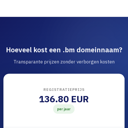
Hoeveel kost een .bm domeinnaam?
Transparante prijzen zonder verborgen kosten
REGISTRATIEPRIJS
136.80 EUR
per jaar