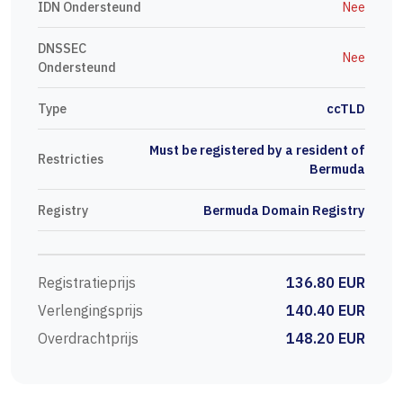
IDN Ondersteund
Nee
DNSSEC
Nee
Ondersteund
Type
ccTLD
Must be registered by a resident of
Restricties
Bermuda
Registry
Bermuda Domain Registry
Registratieprijs
136.80 EUR
Verlengingsprijs
140.40 EUR
Overdrachtprijs
148.20 EUR