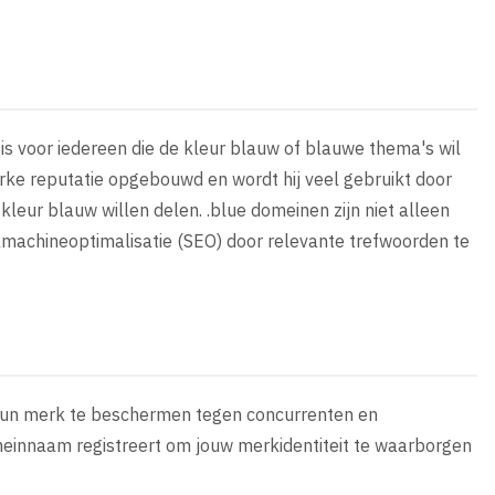
s voor iedereen die de kleur blauw of blauwe thema's wil
rke reputatie opgebouwd en wordt hij veel gebruikt door
kleur blauw willen delen. .blue domeinen zijn niet alleen
kmachineoptimalisatie (SEO) door relevante trefwoorden te
 hun merk te beschermen tegen concurrenten en
omeinnaam registreert om jouw merkidentiteit te waarborgen