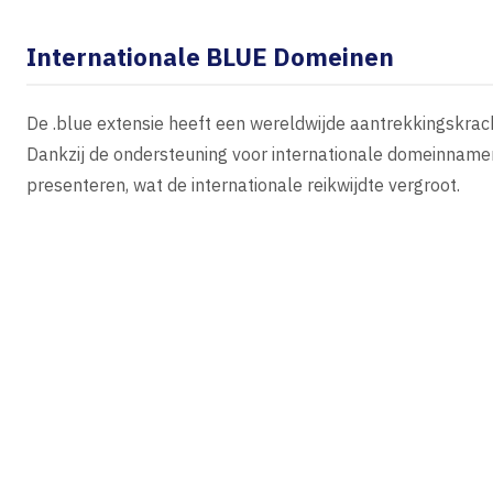
Internationale BLUE Domeinen
De .blue extensie heeft een wereldwijde aantrekkingskrac
Dankzij de ondersteuning voor internationale domeinnamen
presenteren, wat de internationale reikwijdte vergroot.