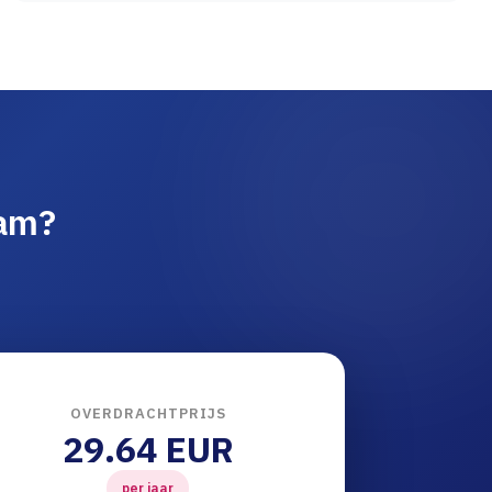
aam?
OVERDRACHTPRIJS
29.64 EUR
per jaar