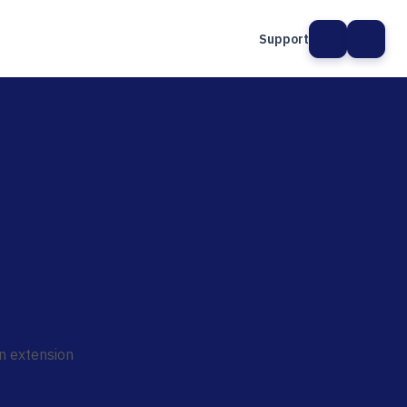
Support