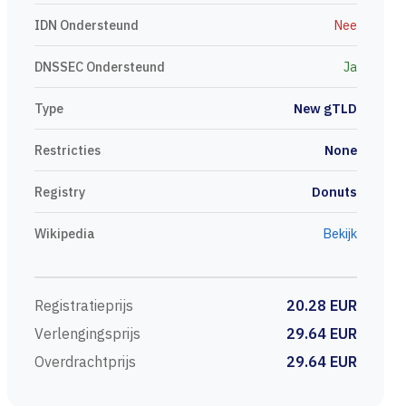
IDN Ondersteund
Nee
DNSSEC Ondersteund
Ja
Type
New gTLD
Restricties
None
Registry
Donuts
Wikipedia
Bekijk
Registratieprijs
20.28 EUR
Verlengingsprijs
29.64 EUR
Overdrachtprijs
29.64 EUR