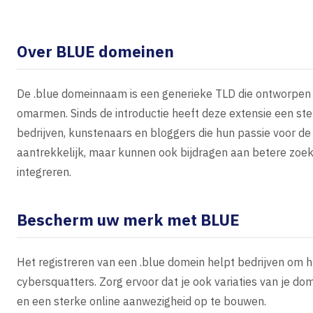
Over BLUE domeinen
De .blue domeinnaam is een generieke TLD die ontworpen i
omarmen. Sinds de introductie heeft deze extensie een ste
bedrijven, kunstenaars en bloggers die hun passie voor de 
aantrekkelijk, maar kunnen ook bijdragen aan betere zoe
integreren.
Bescherm uw merk met BLUE
Het registreren van een .blue domein helpt bedrijven om
cybersquatters. Zorg ervoor dat je ook variaties van je d
en een sterke online aanwezigheid op te bouwen.