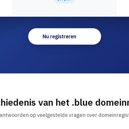
Nu registreren
hiedenis van het .blue domei
 antwoorden op veelgestelde vragen over domeinregist