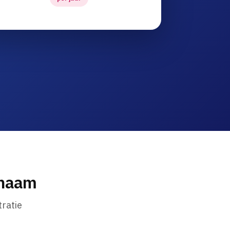
nnaam
ratie