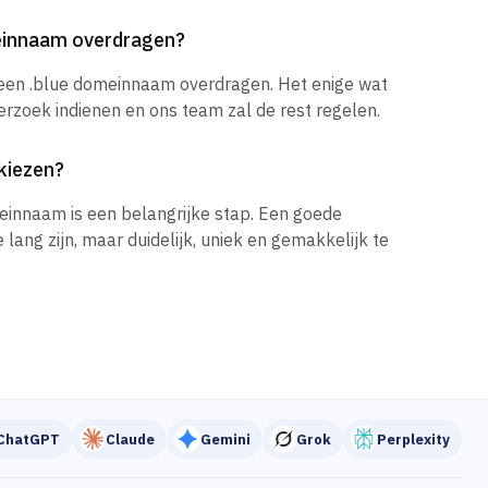
meinnaam overdragen?
 een .blue domeinnaam overdragen. Het enige wat
verzoek indienen en ons team zal de rest regelen.
kiezen?
einnaam is een belangrijke stap. Een goede
ang zijn, maar duidelijk, uniek en gemakkelijk te
ChatGPT
Claude
Gemini
Grok
Perplexity