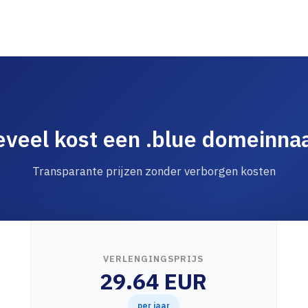
veel kost een .blue domeinn
Transparante prijzen zonder verborgen kosten
VERLENGINGSPRIJS
29.64 EUR
per jaar