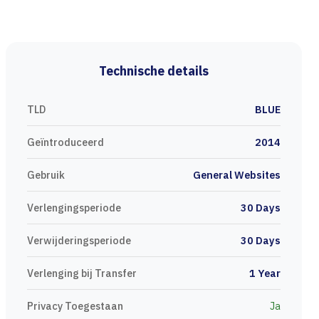
Technische details
TLD
BLUE
Geïntroduceerd
2014
Gebruik
General Websites
Verlengingsperiode
30 Days
Verwijderingsperiode
30 Days
Verlenging bij Transfer
1 Year
Privacy Toegestaan
Ja