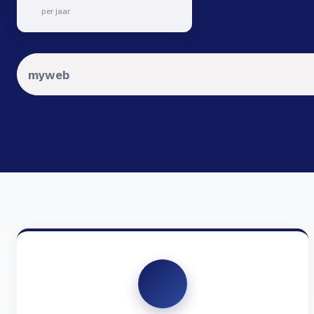
per jaar