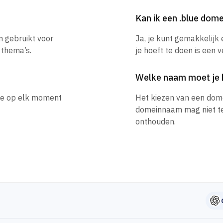
Kan ik een .blue do
n gebruikt voor
Ja, je kunt gemakkelijk
 thema’s.
je hoeft te doen is een 
Welke naam moet je 
 je op elk moment
Het kiezen van een dom
domeinnaam mag niet te l
onthouden.