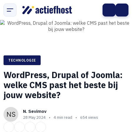
TECHNOLOGIE
WordPress, Drupal of Joomla:
welke CMS past het beste bij
jouw website?
N. Sevimov
28 May 2024
•
4 min read
•
654 views