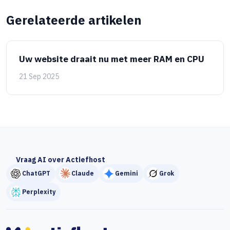
Gerelateerde artikelen
Uw website draait nu met meer RAM en CPU
21 Sep 2025
Vraag AI over Actiefhost
ChatGPT
Claude
Gemini
Grok
Perplexity