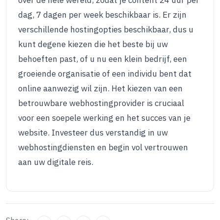
over de hele wereld, zodat je content 24 uur per
dag, 7 dagen per week beschikbaar is. Er zijn
verschillende hostingopties beschikbaar, dus u
kunt degene kiezen die het beste bij uw
behoeften past, of u nu een klein bedrijf, een
groeiende organisatie of een individu bent dat
online aanwezig wil zijn. Het kiezen van een
betrouwbare webhostingprovider is cruciaal
voor een soepele werking en het succes van je
website. Investeer dus verstandig in uw
webhostingdiensten en begin vol vertrouwen
aan uw digitale reis.