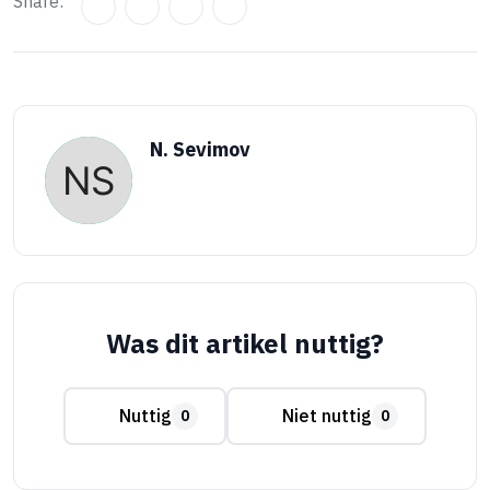
Share:
N. Sevimov
Was dit artikel nuttig?
Nuttig
Niet nuttig
0
0