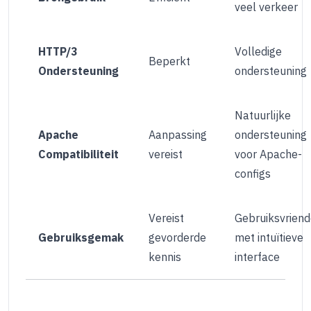
veel verkeer
HTTP/3
Volledige
Beperkt
Ondersteuning
ondersteuning
Natuurlijke
Apache
Aanpassing
ondersteuning
Compatibiliteit
vereist
voor Apache-
configs
Vereist
Gebruiksvriende
Gebruiksgemak
gevorderde
met intuïtieve
kennis
interface