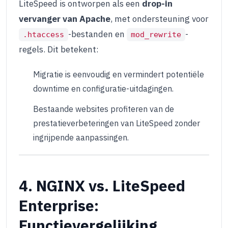
LiteSpeed is ontworpen als een
drop-in
vervanger van Apache
, met ondersteuning voor
-bestanden en
-
.htaccess
mod_rewrite
regels. Dit betekent:
Migratie is eenvoudig en vermindert potentiële
downtime en configuratie-uitdagingen.
Bestaande websites profiteren van de
prestatieverbeteringen van LiteSpeed zonder
ingrijpende aanpassingen.
4. NGINX vs. LiteSpeed
Enterprise:
Functievergelijking