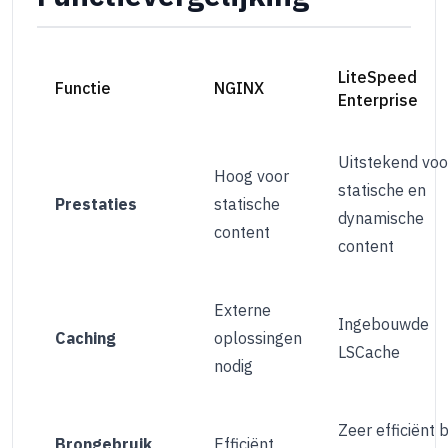
LiteSpeed
Functie
NGINX
Enterprise
Uitstekend voo
Hoog voor
statische en
Prestaties
statische
dynamische
content
content
Externe
Ingebouwde
Caching
oplossingen
LSCache
nodig
Zeer efficiënt b
Brongebruik
Efficiënt