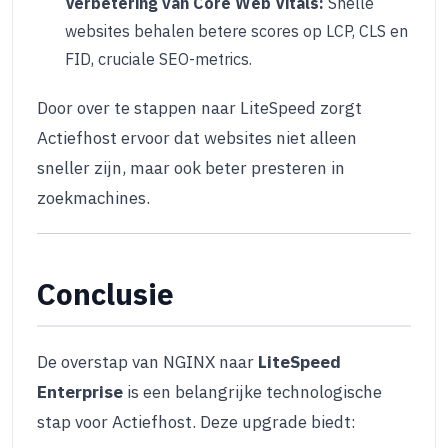
Verbetering van Core Web Vitals:
Snelle
websites behalen betere scores op LCP, CLS en
FID, cruciale SEO-metrics.
Door over te stappen naar LiteSpeed zorgt
Actiefhost ervoor dat websites niet alleen
sneller zijn, maar ook beter presteren in
zoekmachines.
Conclusie
De overstap van NGINX naar
LiteSpeed
Enterprise
is een belangrijke technologische
stap voor Actiefhost. Deze upgrade biedt: