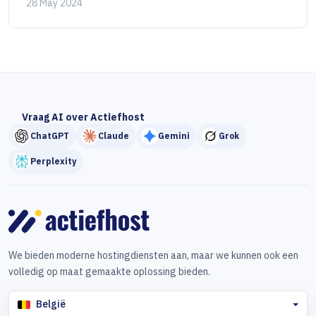
28 May 2024
Vraag AI over Actiefhost
ChatGPT
Claude
Gemini
Grok
Perplexity
We bieden moderne hostingdiensten aan, maar we kunnen ook een
volledig op maat gemaakte oplossing bieden.
België