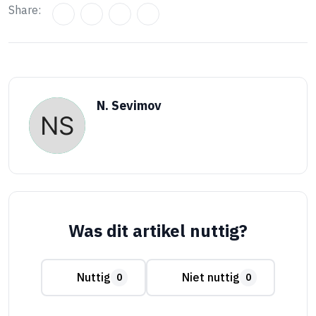
Share:
N. Sevimov
Was dit artikel nuttig?
Nuttig
Niet nuttig
0
0