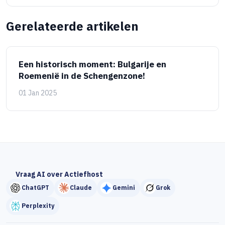
Gerelateerde artikelen
Een historisch moment: Bulgarije en
Roemenië in de Schengenzone!
01 Jan 2025
Vraag AI over Actiefhost
ChatGPT
Claude
Gemini
Grok
Perplexity