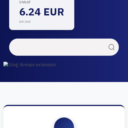
VANAF
6.24 EUR
per jaar