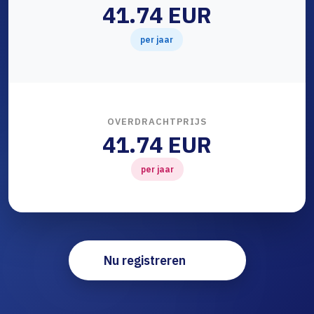
41.74 EUR
per jaar
OVERDRACHTPRIJS
41.74 EUR
per jaar
Nu registreren