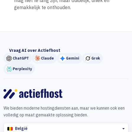
mag niet te lang zijn, maar duidelijk, uniek en
gemakkelijk te onthouden.
Vraag AI over Actiefhost
ChatGPT
Claude
Gemini
Grok
Perplexity
We bieden moderne hostingdiensten aan, maar we kunnen ook een
volledig op maat gemaakte oplossing bieden.
België