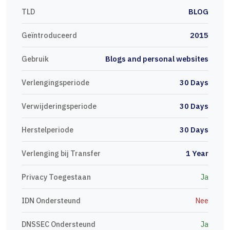
TLD
BLOG
Geïntroduceerd
2015
Gebruik
Blogs and personal websites
Verlengingsperiode
30 Days
Verwijderingsperiode
30 Days
Herstelperiode
30 Days
Verlenging bij Transfer
1 Year
Privacy Toegestaan
Ja
IDN Ondersteund
Nee
DNSSEC Ondersteund
Ja