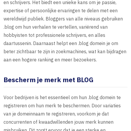
en schrijvers. Het biedt een unieke kans om je passie,
expertise of persoonlijke ervaringen te delen met een
wereldwijd publiek. Bloggers van alle niveaus gebruiken
.blog om hun verhalen te vertellen, variërend van
hobbyisten tot professionele schrijvers, en alles
daartussenin. Daarnaast helpt een .blog domein je om
beter zichtbaar te zijn in zoekmachines, wat kan bijdragen
aan een hogere ranking en meer bezoekers.
Bescherm je merk met BLOG
Voor bedrijven is het essentieel om hun .blog domein te
registreren om hun merk te beschermen. Door variaties
van je domeinnaam te registreren, voorkom je dat
concurrenten of kwaadwillenden jouw merk kunnen
misbruiken. Dit zorgt ervoor dat je een sterke en