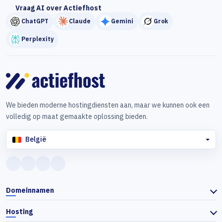
Vraag AI over Actiefhost
ChatGPT
Claude
Gemini
Grok
Perplexity
We bieden moderne hostingdiensten aan, maar we kunnen ook een
volledig op maat gemaakte oplossing bieden.
België
Domeinnamen
Hosting