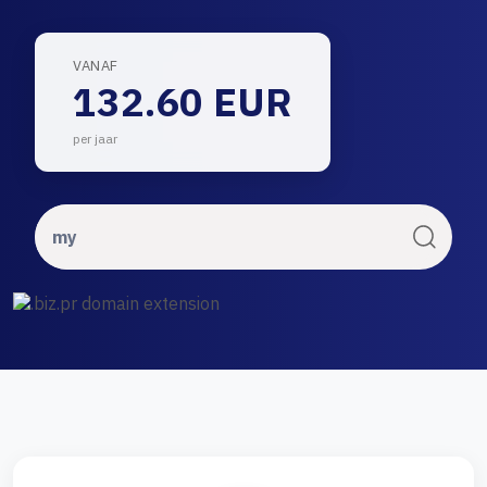
VANAF
132.60 EUR
per jaar