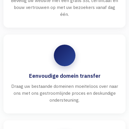
Beveilig uw website met een gratis SSL certificaat en
bouw vertrouwen op met uw bezoekers vanaf dag
één.
Eenvoudige domein transfer
Draag uw bestaande domeinen moeiteloos over naar
ons met ons gestroomlijnde proces en deskundige
ondersteuning.