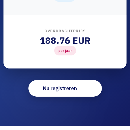
OVERDRACHTPRIJS
188.76 EUR
per jaar
Nu registreren