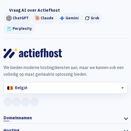
Vraag AI over Actiefhost
ChatGPT
Claude
Gemini
Grok
Perplexity
We bieden moderne hostingdiensten aan, maar we kunnen ook een
volledig op maat gemaakte oplossing bieden.
België
Domeinnamen
Hosting