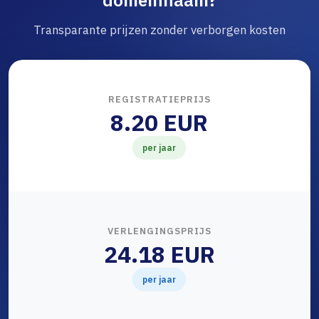
domeinnaam?
Transparante prijzen zonder verborgen kosten
REGISTRATIEPRIJS
8.20 EUR
per jaar
VERLENGINGSPRIJS
24.18 EUR
per jaar