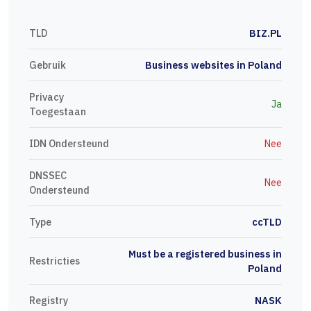
TLD
BIZ.PL
Gebruik
Business websites in Poland
Privacy
Ja
Toegestaan
IDN Ondersteund
Nee
DNSSEC
Nee
Ondersteund
Type
ccTLD
Must be a registered business in
Restricties
Poland
Registry
NASK