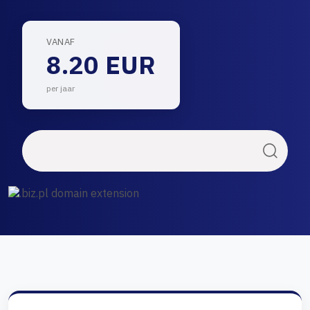
VANAF
8.20 EUR
per jaar