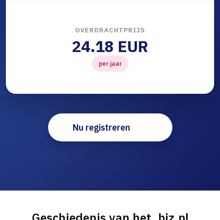
OVERDRACHTPRIJS
24.18 EUR
per jaar
Nu registreren
Geschiedenis van het .biz.pl