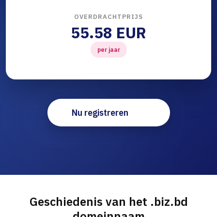
OVERDRACHTPRIJS
55.58 EUR
per jaar
Nu registreren
Geschiedenis van het .biz.bd
domeinnaam