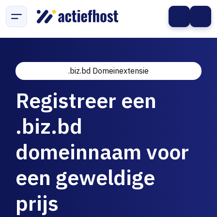
.biz.bd Domeinextensie
Registreer een
.biz.bd
domeinnaam voor
een geweldige
prijs