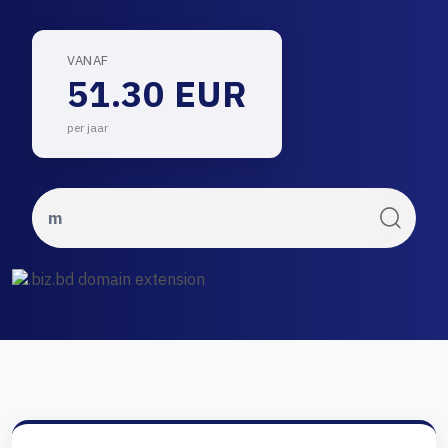
VANAF
51.30 EUR
per jaar