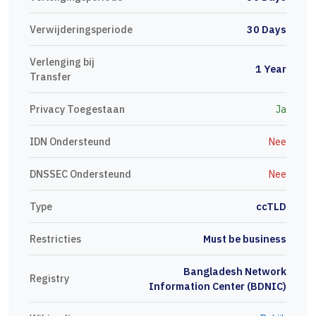
Verwijderingsperiode
30 Days
Verlenging bij
1 Year
Transfer
Privacy Toegestaan
Ja
IDN Ondersteund
Nee
DNSSEC Ondersteund
Nee
Type
ccTLD
Restricties
Must be business
Bangladesh Network
Registry
Information Center (BDNIC)