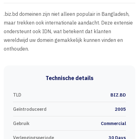
.biz.bd domeinen zijn niet alleen populair in Bangladesh,
maar trekken ook internationale aandacht. Deze extensie
ondersteunt ook IDN, wat betekent dat klanten
wereldwijd uw domein gemakkelijk kunnen vinden en
onthouden.
Technische details
TLD
BIZ.BD
Geïntroduceerd
2005
Gebruik
Commercial
Verlengingsperiode
30 Days