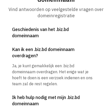
Vind antwoorden op veelgestelde vragen over
domeinregistratie
Geschiedenis van het .biz.bd
domeinnaam
Kan ik een .biz.bd domeinnaam
overdragen?
Ja, je kunt gemakkelijk een .biz.bd
domeinnaam overdragen. Het enige wat je
hoeft te doen is een verzoek indienen en ons
team zal de rest regelen.
Ik heb hulp nodig met mijn .biz.bd
domeinnaam