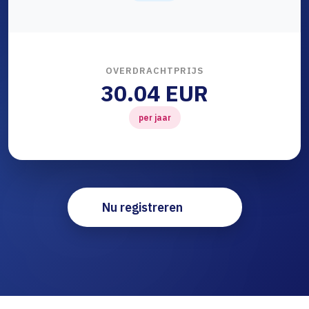
OVERDRACHTPRIJS
30.04 EUR
per jaar
Nu registreren