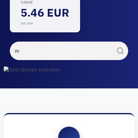
VANAF
5.46 EUR
per jaar