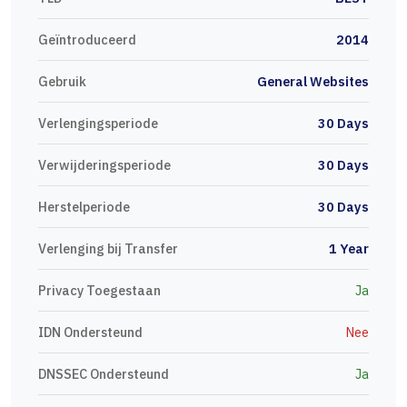
Geïntroduceerd
2014
Gebruik
General Websites
Verlengingsperiode
30 Days
Verwijderingsperiode
30 Days
Herstelperiode
30 Days
Verlenging bij Transfer
1 Year
Privacy Toegestaan
Ja
IDN Ondersteund
Nee
DNSSEC Ondersteund
Ja