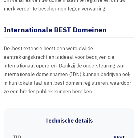
om variaties van uw domeinnaam te registreren om uw
merk verder te beschermen tegen verwarring.
Internationale BEST Domeinen
De .best extensie heeft een wereldwijde
aantrekkingskracht en is ideaal voor bedrijven die
internationaal opereren. Dankzij de ondersteuning van
internationale domeinnamen (IDN) kunnen bedrijven ook
in hun lokale taal een .best domein registreren, waardoor
ze een breder publiek kunnen bereiken.
Technische details
TLD
BEST