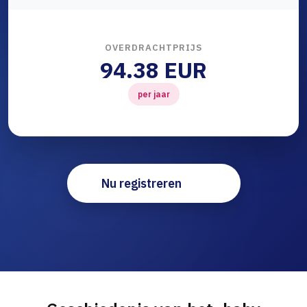
OVERDRACHTPRIJS
94.38 EUR
per jaar
Nu registreren