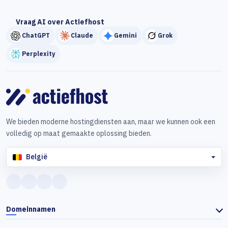
Vraag AI over Actiefhost
ChatGPT
Claude
Gemini
Grok
Perplexity
We bieden moderne hostingdiensten aan, maar we kunnen ook een
volledig op maat gemaakte oplossing bieden.
België
Domeinnamen