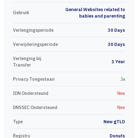
General Websites related to
Gebruik
babies and parenting
Verlengingsperiode
30 Days
Verwijderingsperiode
30 Days
Verlenging bij
1 Year
Transfer
Privacy Toegestaan
Ja
IDN Ondersteund
Nee
DNSSEC Ondersteund
Nee
Type
New gTLD
Registry
Donuts