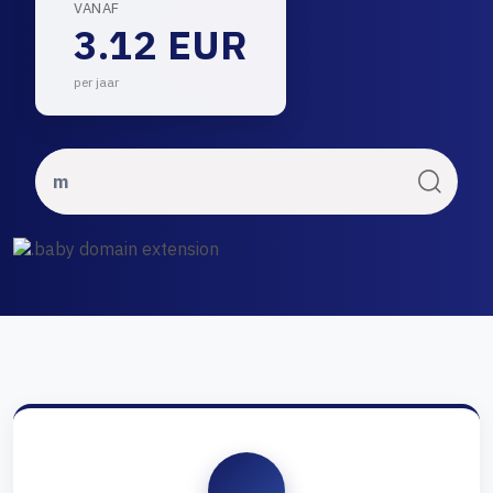
VANAF
3.12 EUR
per jaar