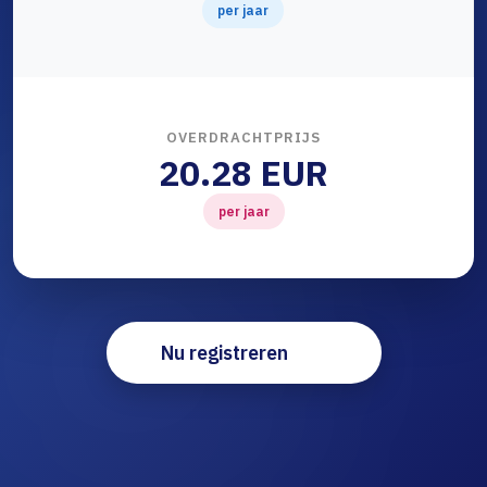
per jaar
OVERDRACHTPRIJS
20.28 EUR
per jaar
Nu registreren