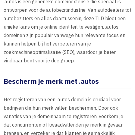
.autos is een generieke domeinextensie die speciaal is
ontworpen voor de autobezitindustrie. Van autodealers tot
autobezitters en alles daartussenin, deze TLD biedt een
unieke kans om je online identiteit te vestigen. .autos
domeinen zijn populair vanwege hun relevante focus en
kunnen helpen bij het verbeteren van je
zoekmachineoptimalisatie (SEO), waardoor je beter
vindbaar bent voor je doelgroep.
Bescherm je merk met .autos
Het registreren van een .autos domein is cruciaal voor
bedrijven die hun merk willen beschermen. Door ook
variaties van je domeinnaam te registreren, voorkom je
dat concurrenten of kwaadwillenden je merk in gevaar
brengen, en verzeker je dat klanten je gemakkelijk