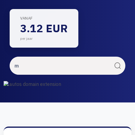
VANAF
3.12 EUR
per jaar