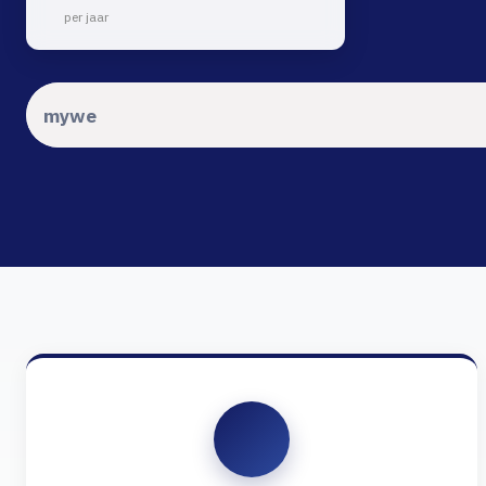
per jaar