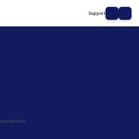
Support