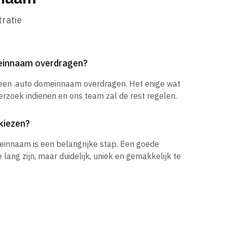
ratie
meinnaam overdragen?
 een .auto domeinnaam overdragen. Het enige wat
verzoek indienen en ons team zal de rest regelen.
kiezen?
einnaam is een belangrijke stap. Een goede
ang zijn, maar duidelijk, uniek en gemakkelijk te