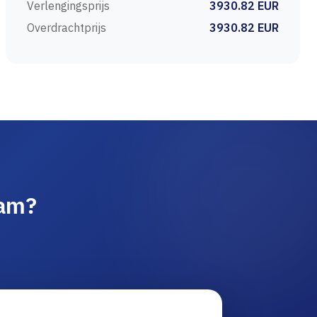
Verlengingsprijs
3930.82 EUR
Overdrachtprijs
3930.82 EUR
aam?