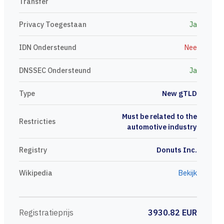
Transfer
Privacy Toegestaan
Ja
IDN Ondersteund
Nee
DNSSEC Ondersteund
Ja
Type
New gTLD
Must be related to the
Restricties
automotive industry
Registry
Donuts Inc.
Wikipedia
Bekijk
Registratieprijs
3930.82 EUR