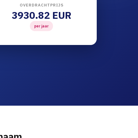
OVERDRACHTPRIJS
3930.82 EUR
per jaar
nnaam