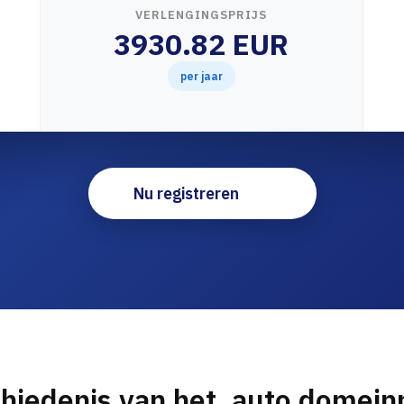
VERLENGINGSPRIJS
3930.82 EUR
per jaar
Nu registreren
hiedenis van het .auto domei