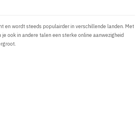
t en wordt steeds populairder in verschillende landen. Met
je ook in andere talen een sterke online aanwezigheid
rgroot.