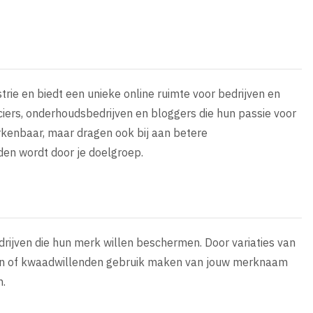
trie en biedt een unieke online ruimte voor bedrijven en
ciers, onderhoudsbedrijven en bloggers die hun passie voor
erkenbaar, maar dragen ook bij aan betere
den wordt door je doelgroep.
drijven die hun merk willen beschermen. Door variaties van
ten of kwaadwillenden gebruik maken van jouw merknaam
n.