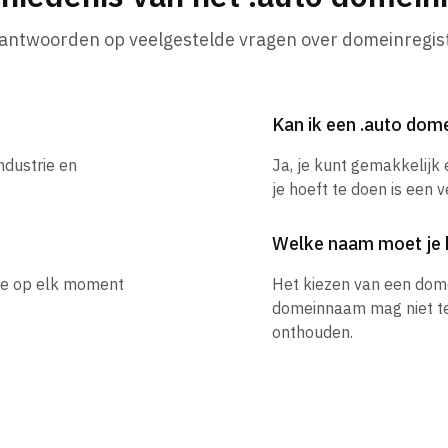
 antwoorden op veelgestelde vragen over domeinregist
Kan ik een .auto do
ndustrie en
Ja, je kunt gemakkelijk
je hoeft te doen is een 
Welke naam moet je 
 je op elk moment
Het kiezen van een dom
domeinnaam mag niet te l
onthouden.