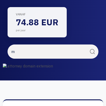
VANAF
74.88 EUR
per jaar