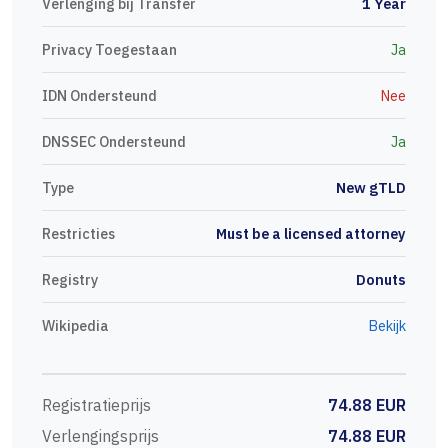
Verlenging bij Transfer
1 Year
Privacy Toegestaan
Ja
IDN Ondersteund
Nee
DNSSEC Ondersteund
Ja
Type
New gTLD
Restricties
Must be a licensed attorney
Registry
Donuts
Wikipedia
Bekijk
Registratieprijs
74.88 EUR
Verlengingsprijs
74.88 EUR