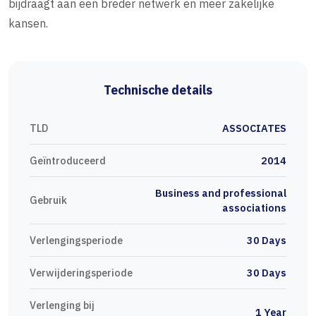
bijdraagt aan een breder netwerk en meer zakelijke
kansen.
Technische details
TLD
ASSOCIATES
Geïntroduceerd
2014
Business and professional
Gebruik
associations
Verlengingsperiode
30 Days
Verwijderingsperiode
30 Days
Verlenging bij
1 Year