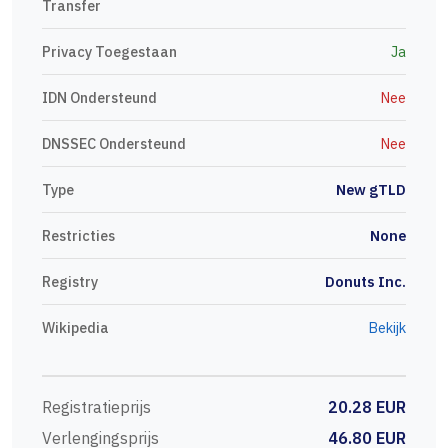
Transfer
Privacy Toegestaan
Ja
IDN Ondersteund
Nee
DNSSEC Ondersteund
Nee
Type
New gTLD
Restricties
None
Registry
Donuts Inc.
Wikipedia
Bekijk
Registratieprijs
20.28 EUR
Verlengingsprijs
46.80 EUR