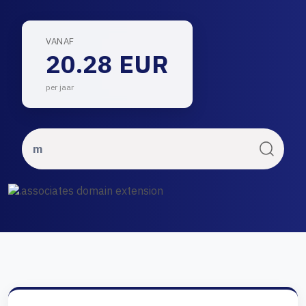
VANAF
20.28 EUR
per jaar