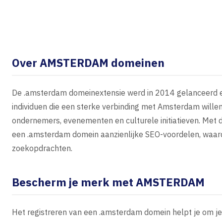
Over AMSTERDAM domeinen
De .amsterdam domeinextensie werd in 2014 gelanceerd en 
individuen die een sterke verbinding met Amsterdam willen
ondernemers, evenementen en culturele initiatieven. Met 
een .amsterdam domein aanzienlijke SEO-voordelen, waard
zoekopdrachten.
Bescherm je merk met AMSTERDAM
Het registreren van een .amsterdam domein helpt je om j