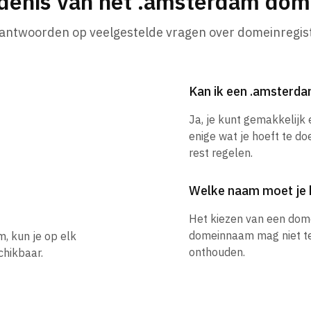
denis van het .amsterdam do
 antwoorden op veelgestelde vragen over domeinregist
Kan ik een .amsterd
Ja, je kunt gemakkelij
enige wat je hoeft te do
rest regelen.
Welke naam moet je 
Het kiezen van een dom
domeinnaam mag niet te l
, kun je op elk
onthouden.
hikbaar.