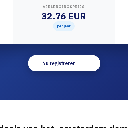
VERLENGINGSPRIJS
32.76 EUR
per jaar
Nu registreren