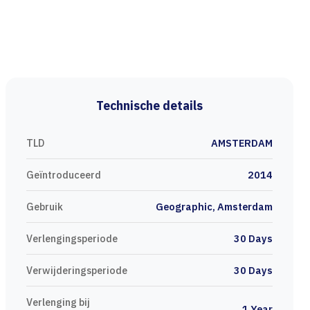
Technische details
TLD
AMSTERDAM
Geïntroduceerd
2014
Gebruik
Geographic, Amsterdam
Verlengingsperiode
30 Days
Verwijderingsperiode
30 Days
Verlenging bij
1 Year