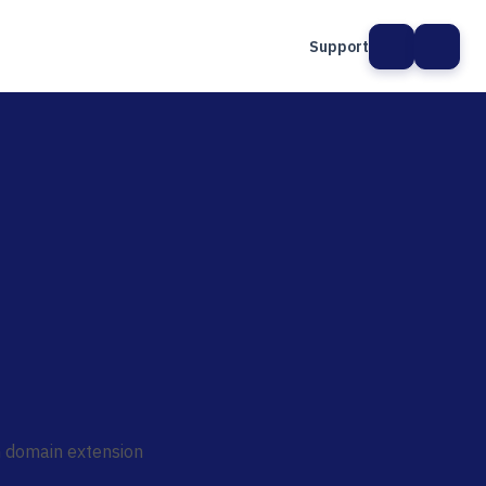
Support