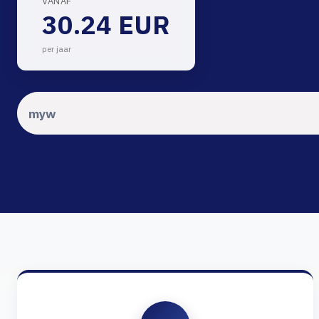
VANAF
30.24 EUR
per jaar