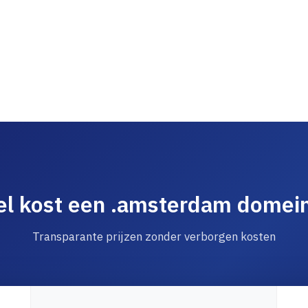
l kost een .amsterdam dome
Transparante prijzen zonder verborgen kosten