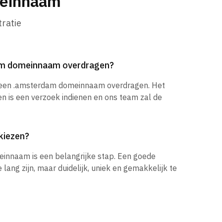
meinnaam
ratie
am domeinnaam overdragen?
k een .amsterdam domeinnaam overdragen. Het
en is een verzoek indienen en ons team zal de
kiezen?
einnaam is een belangrijke stap. Een goede
ang zijn, maar duidelijk, uniek en gemakkelijk te