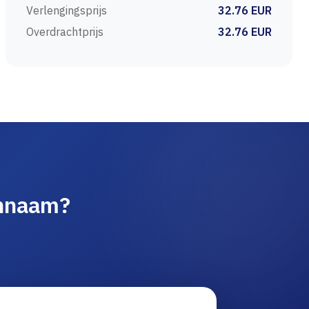
Verlengingsprijs
32.76 EUR
Overdrachtprijs
32.76 EUR
innaam?