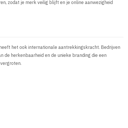
, zodat je merk veilig blijft en je online aanwezigheid
heeft het ook internationale aantrekkingskracht. Bedrijven
van de herkenbaarheid en de unieke branding die een
vergroten.