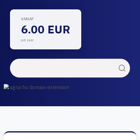
VANAF
6.00 EUR
per jaar