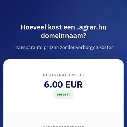
Hoeveel kost een .agrar.hu
domeinnaam?
Transparante prijzen zonder verborgen kosten
REGISTRATIEPRIJS
6.00 EUR
per jaar