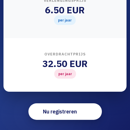
VERLENGINGSPRIJS
6.50 EUR
per jaar
OVERDRACHTPRIJS
32.50 EUR
per jaar
Nu registreren