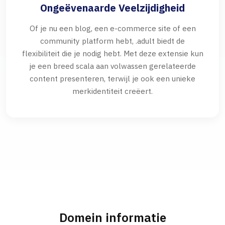
Ongeëvenaarde Veelzijdigheid
Of je nu een blog, een e-commerce site of een
community platform hebt, .adult biedt de
flexibiliteit die je nodig hebt. Met deze extensie kun
je een breed scala aan volwassen gerelateerde
content presenteren, terwijl je ook een unieke
merkidentiteit creëert.
Domein informatie