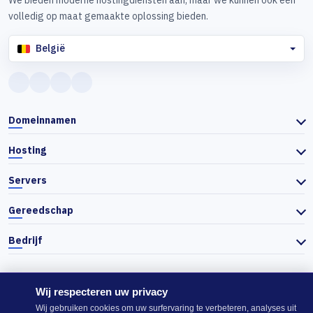
We bieden moderne hostingdiensten aan, maar we kunnen ook een
volledig op maat gemaakte oplossing bieden.
België
Domeinnamen
Hosting
Servers
Gereedschap
Bedrijf
Wij respecteren uw privacy
© 2026 Actiefhost. In overeenstemming met de Bulgaarse handelswet
Wij gebruiken cookies om uw surfervaring te verbeteren, analyses uit