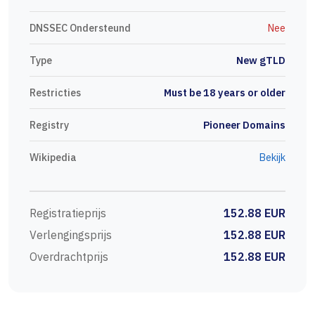
DNSSEC Ondersteund
Nee
Type
New gTLD
Restricties
Must be 18 years or older
Registry
Pioneer Domains
Wikipedia
Bekijk
Registratieprijs
152.88 EUR
Verlengingsprijs
152.88 EUR
Overdrachtprijs
152.88 EUR