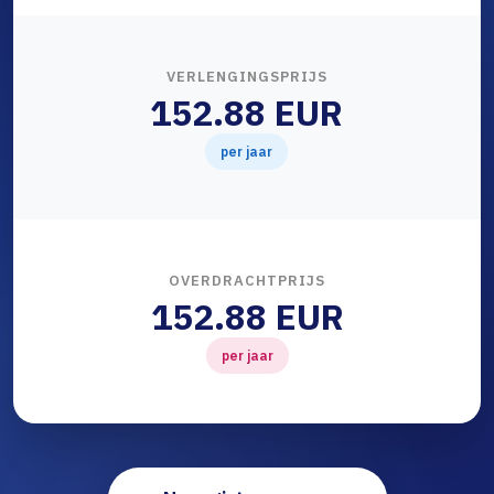
VERLENGINGSPRIJS
152.88 EUR
per jaar
OVERDRACHTPRIJS
152.88 EUR
per jaar