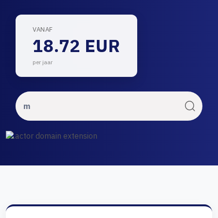
VANAF
18.72 EUR
per jaar