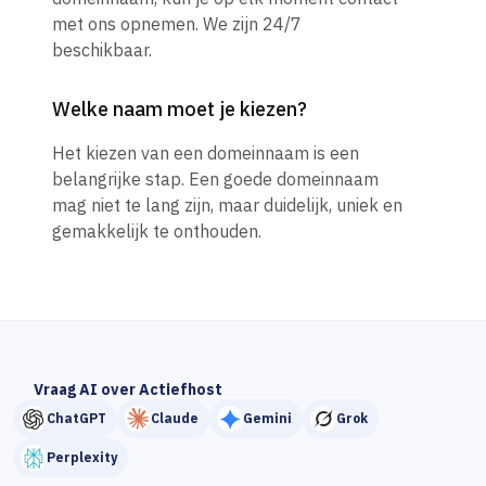
met ons opnemen. We zijn 24/7
beschikbaar.
Welke naam moet je kiezen?
Het kiezen van een domeinnaam is een
belangrijke stap. Een goede domeinnaam
mag niet te lang zijn, maar duidelijk, uniek en
gemakkelijk te onthouden.
Vraag AI over Actiefhost
ChatGPT
Claude
Gemini
Grok
Perplexity