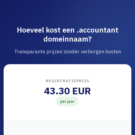
Hoeveel kost een .accountant
domeinnaam?
Transparante prijzen zonder verborgen kosten
REGISTRATIEPRIJS
43.30 EUR
per jaar