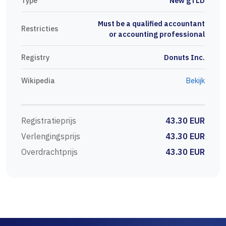
Type
New gTLD
Must be a qualified accountant
Restricties
or accounting professional
Registry
Donuts Inc.
Wikipedia
Bekijk
Registratieprijs
43.30 EUR
Verlengingsprijs
43.30 EUR
Overdrachtprijs
43.30 EUR