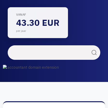
VANAF
43.30 EUR
per jaar