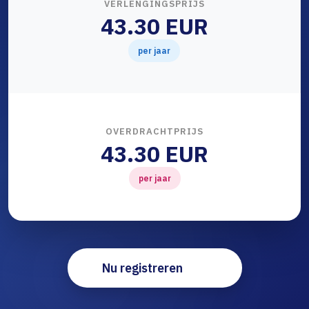
VERLENGINGSPRIJS
43.30 EUR
per jaar
OVERDRACHTPRIJS
43.30 EUR
per jaar
Nu registreren