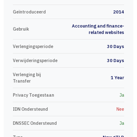
Geïntroduceerd
2014
Accounting and finance-
Gebruik
related websites
Verlengingsperiode
30 Days
Verwijderingsperiode
30 Days
Verlenging bij
1 Year
Transfer
Privacy Toegestaan
Ja
IDN Ondersteund
Nee
DNSSEC Ondersteund
Ja