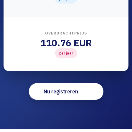
OVERDRACHTPRIJS
110.76 EUR
per jaar
Nu registreren