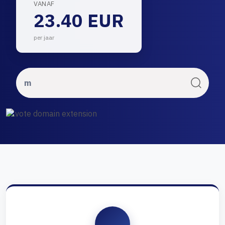
VANAF
23.40 EUR
per jaar