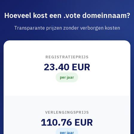
Hoeveel kost een .vote domeinnaam?
Transparante prijzen zonder verborgen kosten
REGISTRATIEPRIJS
23.40 EUR
per jaar
VERLENGINGSPRIJS
110.76 EUR
per jaar