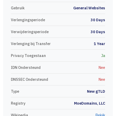
Gebruik
General Websites
Verlengingsperiode
30 Days
Verwijderingsperiode
30 Days
Verlenging bij Transfer
1 Year
Privacy Toegestaan
Ja
IDN Ondersteund
Nee
DNSSEC Ondersteund
Nee
Type
New gTLD
Registry
MoeDomains, LLC
Wikipedia
Bekijk