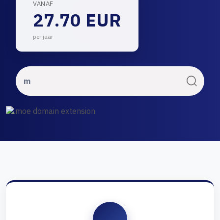
VANAF
27.70 EUR
per jaar