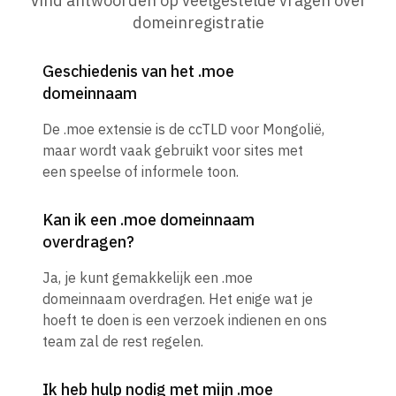
Vind antwoorden op veelgestelde vragen over
domeinregistratie
Geschiedenis van het .moe
domeinnaam
De .moe extensie is de ccTLD voor Mongolië,
maar wordt vaak gebruikt voor sites met
een speelse of informele toon.
Kan ik een .moe domeinnaam
overdragen?
Ja, je kunt gemakkelijk een .moe
domeinnaam overdragen. Het enige wat je
hoeft te doen is een verzoek indienen en ons
team zal de rest regelen.
Ik heb hulp nodig met mijn .moe