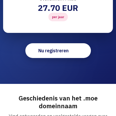
27.70 EUR
per jaar
Nu registreren
Geschiedenis van het .moe
domeinnaam