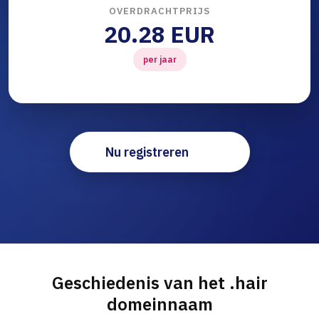
OVERDRACHTPRIJS
20.28 EUR
per jaar
Nu registreren
Geschiedenis van het .hair
domeinnaam