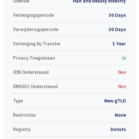
Gebruik
Hair and beauty industry
Verlengingsperiode
30 Days
Verwijderingsperiode
30 Days
Verlenging bij Transfer
1 Year
Privacy Toegestaan
Ja
IDN Ondersteund
Nee
DNSSEC Ondersteund
Nee
Type
New gTLD
Restricties
None
Registry
Donuts