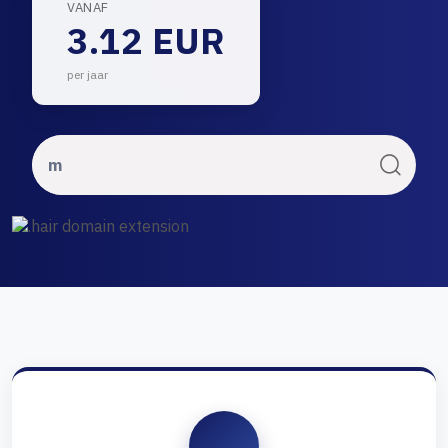
VANAF
3.12 EUR
per jaar