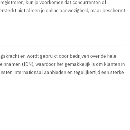
e registreren, kun je voorkomen dat concurrenten of
sterkt niet alleen je online aanwezigheid, maar beschermt
gskracht en wordt gebruikt door bedrijven over de hele
einnamen (IDN), waardoor het gemakkelijk is om klanten in
ensten internationaal aanbieden en tegelijkertijd een sterke