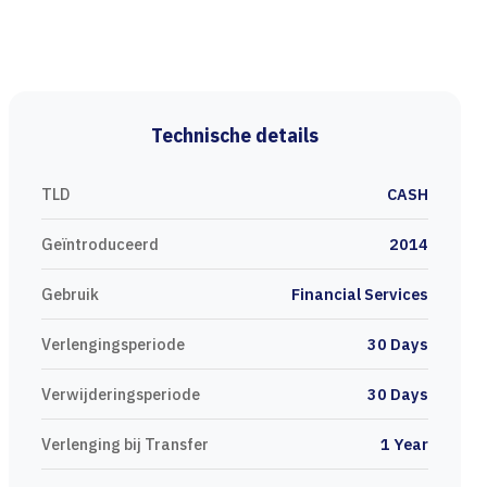
Technische details
TLD
CASH
Geïntroduceerd
2014
Gebruik
Financial Services
Verlengingsperiode
30 Days
Verwijderingsperiode
30 Days
Verlenging bij Transfer
1 Year