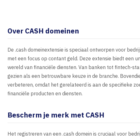
Over CASH domeinen
De .cash domeinextensie is speciaal ontworpen voor bedrijven
met een focus op contant geld. Deze extensie biedt een uni
wereld van financiële diensten. Van banken tot fintech-sta
gezien als een betrouwbare keuze in de branche. Bovendie
verbeteren, omdat het gerelateerd is aan de specifieke zo
financiële producten en diensten.
Bescherm je merk met CASH
Het registreren van een .cash domein is cruciaal voor bed