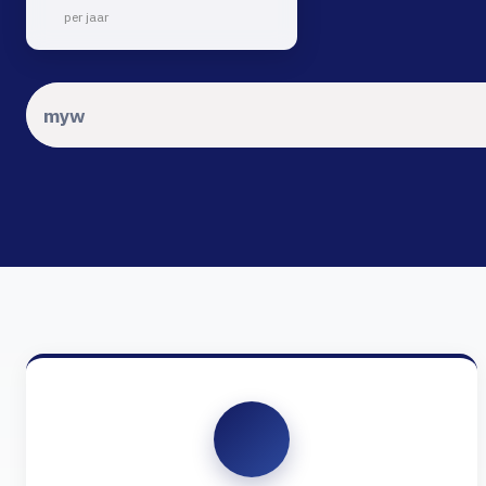
per jaar