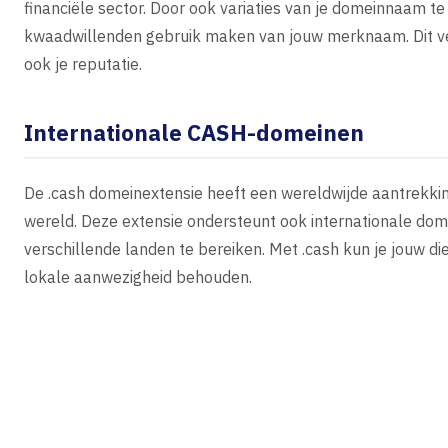
financiële sector. Door ook variaties van je domeinnaam t
kwaadwillenden gebruik maken van jouw merknaam. Dit ver
ook je reputatie.
Internationale CASH-domeinen
De .cash domeinextensie heeft een wereldwijde aantrekkin
wereld. Deze extensie ondersteunt ook internationale dom
verschillende landen te bereiken. Met .cash kun je jouw di
lokale aanwezigheid behouden.