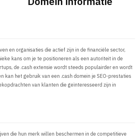
Domein informatie
 en organisaties die actief zijn in de financiële sector,
eke kans om je te positioneren als een autoriteit in de
rtups, de .cash extensie wordt steeds populairder en wordt
n kan het gebruik van een .cash domein je SEO-prestaties
ekopdrachten van klanten die geïnteresseerd zijn in
rijven die hun merk willen beschermen in de competitieve