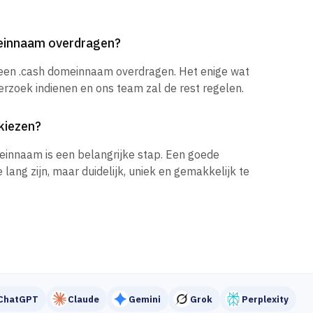
meinnaam overdragen?
 een .cash domeinnaam overdragen. Het enige wat
verzoek indienen en ons team zal de rest regelen.
kiezen?
einnaam is een belangrijke stap. Een goede
ang zijn, maar duidelijk, uniek en gemakkelijk te
ChatGPT
Claude
Gemini
Grok
Perplexity