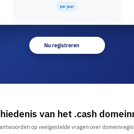
per jaar
Nu registreren
hiedenis van het .cash domei
 antwoorden op veelgestelde vragen over domeinregist