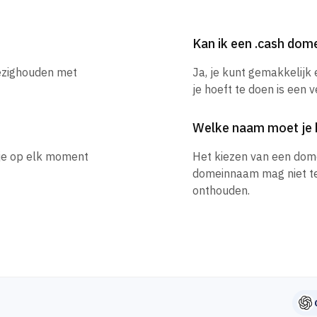
Kan ik een .cash do
bezighouden met
Ja, je kunt gemakkelijk
je hoeft te doen is een 
Welke naam moet je 
 je op elk moment
Het kiezen van een dom
domeinnaam mag niet te l
onthouden.