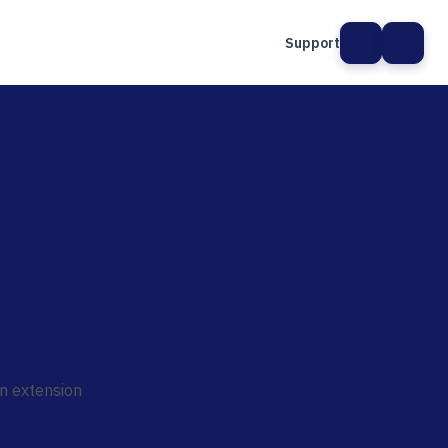
Support