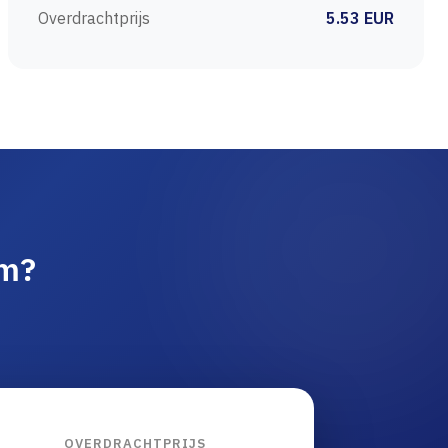
Overdrachtprijs
5.53 EUR
am?
OVERDRACHTPRIJS