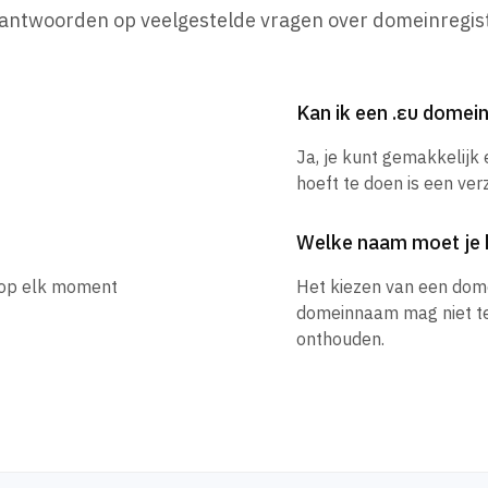
 antwoorden op veelgestelde vragen over domeinregist
Kan ik een .ευ dome
Ja, je kunt gemakkelijk
hoeft te doen is een ver
Welke naam moet je 
e op elk moment
Het kiezen van een dom
domeinnaam mag niet te l
onthouden.