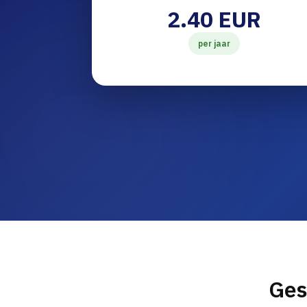
2.40 EUR
per jaar
Ges