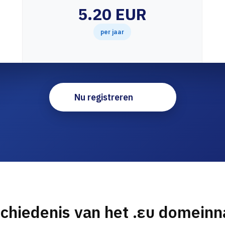
5.20 EUR
per jaar
Nu registreren
chiedenis van het .ευ domein