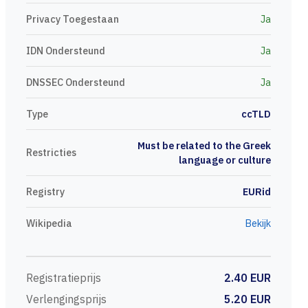
Privacy Toegestaan
Ja
IDN Ondersteund
Ja
DNSSEC Ondersteund
Ja
Type
ccTLD
Must be related to the Greek
Restricties
language or culture
Registry
EURid
Wikipedia
Bekijk
Registratieprijs
2.40 EUR
Verlengingsprijs
5.20 EUR