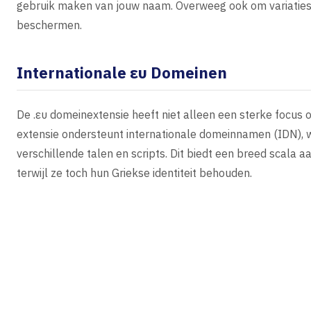
gebruik maken van jouw naam. Overweeg ook om variaties v
beschermen.
Internationale ευ Domeinen
De .ευ domeinextensie heeft niet alleen een sterke focus 
extensie ondersteunt internationale domeinnamen (IDN), wa
verschillende talen en scripts. Dit biedt een breed scala a
terwijl ze toch hun Griekse identiteit behouden.