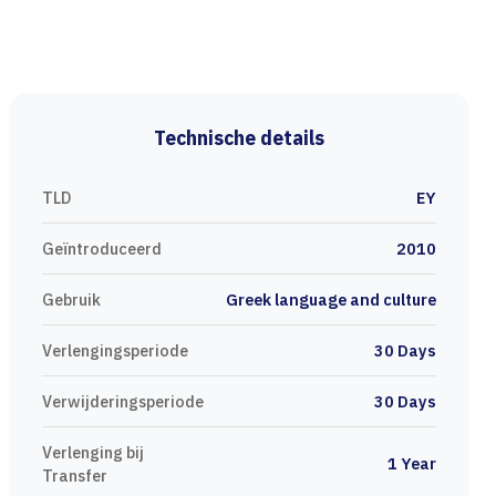
Technische details
TLD
ΕΥ
Geïntroduceerd
2010
Gebruik
Greek language and culture
Verlengingsperiode
30 Days
Verwijderingsperiode
30 Days
Verlenging bij
1 Year
Transfer