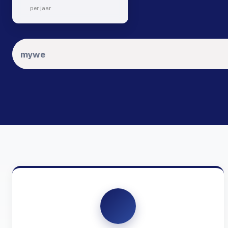
per jaar