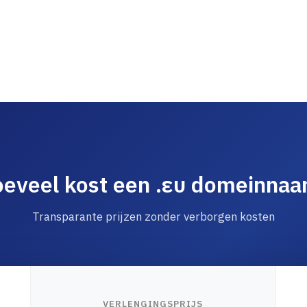
eveel kost een .ευ domeinna
Transparante prijzen zonder verborgen kosten
VERLENGINGSPRIJS