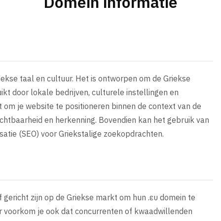
Domein informatie
riekse taal en cultuur. Het is ontworpen om de Griekse
ikt door lokale bedrijven, culturele instellingen en
t om je website te positioneren binnen de context van de
chtbaarheid en herkenning. Bovendien kan het gebruik van
atie (SEO) voor Griekstalige zoekopdrachten.
 of gericht zijn op de Griekse markt om hun .ευ domein te
ar voorkom je ook dat concurrenten of kwaadwillenden