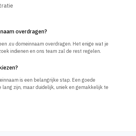
ratie
innaam overdragen?
 een .ευ domeinnaam overdragen. Het enige wat je
zoek indienen en ons team zal de rest regelen.
kiezen?
einnaam is een belangrijke stap. Een goede
ang zijn, maar duidelijk, uniek en gemakkelijk te