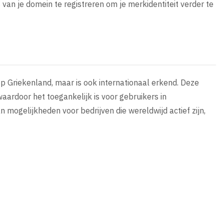
an je domein te registreren om je merkidentiteit verder te
op Griekenland, maar is ook internationaal erkend. Deze
ardoor het toegankelijk is voor gebruikers in
an mogelijkheden voor bedrijven die wereldwijd actief zijn,