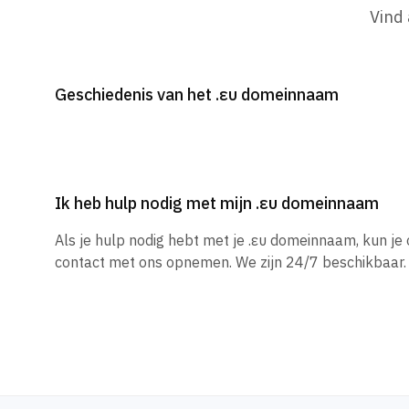
Vind
Geschiedenis van het .ευ domeinnaam
Ik heb hulp nodig met mijn .ευ domeinnaam
Als je hulp nodig hebt met je .ευ domeinnaam, kun j
contact met ons opnemen. We zijn 24/7 beschikbaar.