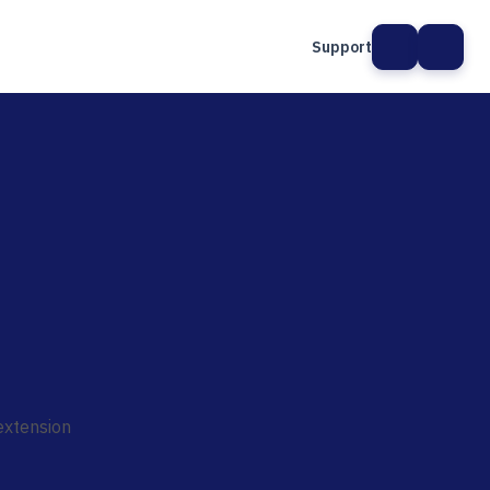
Support