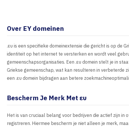
Over ΕΥ domeinen
.ευ is een specifieke domeinextensie die gericht is op de G
identiteit op het internet te versterken en wordt veel gebru
gemeenschapsorganisaties. Een .ευ domein stelt je in staa
Griekse gemeenschap, wat kan resulteren in verbeterde zi
een .ευ domein bijdragen aan betere zoekmachineoptimalis
Bescherm Je Merk Met ευ
Het is van cruciaal belang voor bedrijven die actief zijn in
registreren. Hiermee bescherm je niet alleen je merk, ma